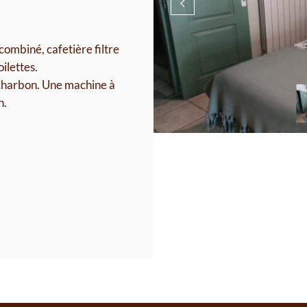
ombiné, cafetière filtre
ilettes.
charbon. Une machine à
n.