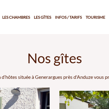
LES CHAMBRES
LES GÎTES
INFOS / TARIFS
TOURISME
Nos gîtes
 d’hôtes située à Generargues près d'Anduze vous pr