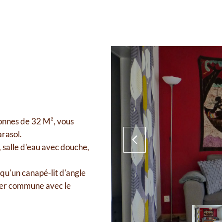
sonnes de 32 M², vous
arasol.
 salle d'eau avec douche,
qu'un canapé-lit d'angle
aver commune avec le