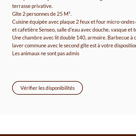
terrasse privative.
Gîte 2 personnes de 25 M².
Cuisine équipée avec plaque 2 feux et four micro-ondes c
et cafetière Senseo, salle d'eau avec douche, vasque et to
Une chambre avec lit double 140, armoire. Barbecue à 
laver commune avec le second gîte est à votre dispositio
Les animaux ne sont pas admis
Vérifier les disponibilités