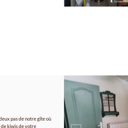
deux pas de notre gîte où
 de kiwis de votre